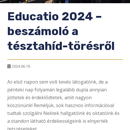
Educatio 2024 –
beszámoló a
tésztahíd-törésről
2024.06.19.
Az első napon sem volt kevés látogatónk, de a
pénteki nap folyamán legalább dupla annyian
jöttetek és érdeklődtetek, amit nagyon
köszönünk! Reméljük, sok hasznos információval
tudtak szolgálni Nektek hallgatóink és oktatóink és
a standon látható érdekességeink is elnyerték
tetszéseteket.