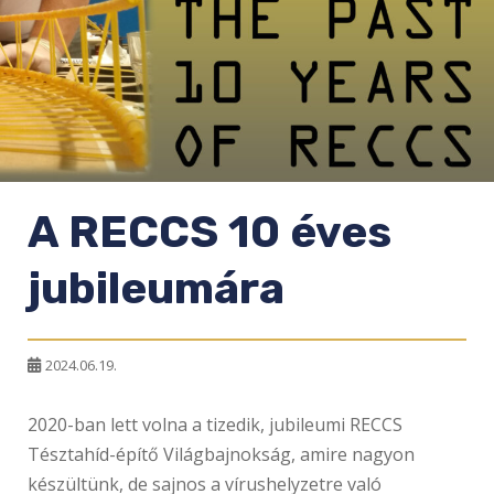
A RECCS 10 éves
jubileumára
2024.06.19.
2020-ban lett volna a tizedik, jubileumi RECCS
Tésztahíd-építő Világbajnokság, amire nagyon
készültünk, de sajnos a vírushelyzetre való